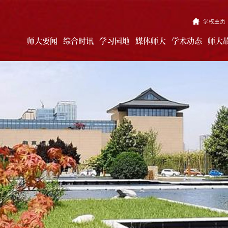
学校主页
师大要闻
综合时讯
学习园地
媒体师大
学术动态
师大