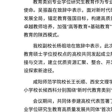
教育类别专业学位研究生教育作为专
使命。吴振磊在致辞中表示，面对新时代
发展全局，锚定教育强国目标，构建高质
卓越教师培养，加强“高等教育+基础教
教育的陕西模式。
我校副校长杨祖培在致辞中表示，此
教育硕士学位授权点的高校共同发起成立
接与交流，建立优质资源汇聚、整合、开
设探索新途径。
咸阳师范学院校长王长顺、西安文理
小学校长候西科分别围绕“新时代教育类别
会议期间，共同体参建高校代表签署
业学位研究生教育高质量发展共同体”首