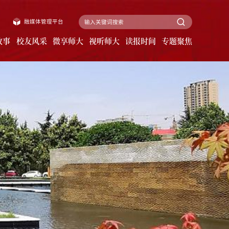
融媒体管理平台
故事
校友风采
微享师大
视听师大
读报时间
专题聚焦