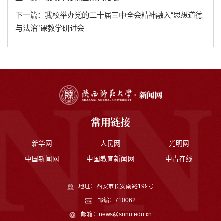
下一篇：我校举办党的二十届三中全会精神融入“思想道德
与法治”课教学研讨会
常用链接
新华网
人民网
光明网
中国新闻网
中国教育新闻网
中青在线
地址：西安市长安南路199号
邮编：710062
邮箱：news@snnu.edu.cn