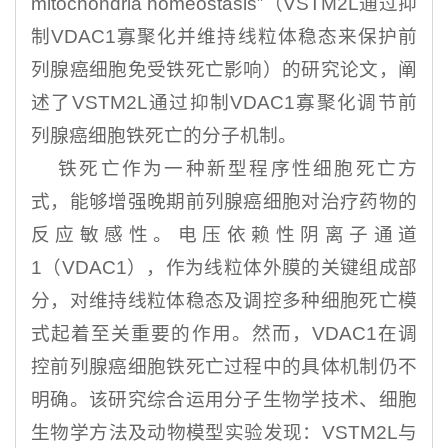
mitochondria homeostasis”（VSTM2L通过抑
制VDAC1寡聚化并维持线粒体稳态来保护前
列腺癌细胞免受铁死亡影响）的研究论文，阐
述了VSTM2L通过抑制VDAC1寡聚化调节前
列腺癌细胞铁死亡的分子机制。
铁死亡作为一种新型程序性细胞死亡方
式，能够增强晚期前列腺癌细胞对治疗药物的
反应敏感性。电压依赖性阴离子通道
1（VDAC1），作为线粒体外膜的关键组成部
分，对维持线粒体稳态及调控多种细胞死亡模
式起着至关重要的作用。然而，VDAC1在调
控前列腺癌细胞铁死亡过程中的具体机制仍不
明确。该研究综合运用分子生物学技术、细胞
生物学方法及动物模型实验发现：VSTM2L与