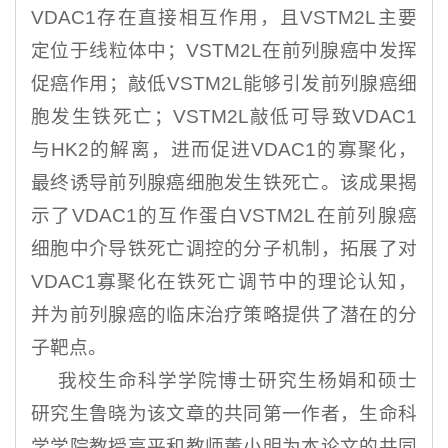
VDAC1存在直接相互作用，且VSTM2L主要
定位于线粒体中；VSTM2L在前列腺癌中发挥
促癌作用；敲低VSTM2L能够引发前列腺癌细
胞发生铁死亡；VSTM2L敲低可导致VDAC1
与HK2的解离，进而促进VDAC1的寡聚化，
最终诱导前列腺癌细胞发生铁死亡。该成果揭
示了VDAC1的互作蛋白VSTM2L在前列腺癌
细胞中介导铁死亡调控的分子机制，拓展了对
VDAC1寡聚化在铁死亡调节中的理论认知，
并为前列腺癌的临床治疗策略提供了潜在的分
子靶点。
我校生命科学学院博士研究生杨娟和硕士
研究生鲁晓为该文章的共同第一作者，生命科
学学院教授高平和教师董小明为本论文的共同