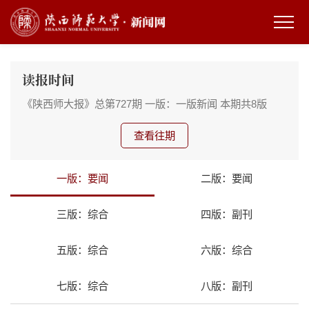
读报时间
《陕西师大报》总第727期
一版：一版新闻
本期共8版
查看往期
一版：要闻
二版：要闻
三版：综合
四版：副刊
五版：综合
六版：综合
七版：综合
八版：副刊