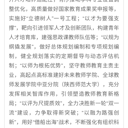
整优化，高质量做好国家教育成果奖申报等，
实施好“立德树人”一号工程；“以才为要强支
撑”，靶向引进领军人才及创新团队，构建青年
人才培育库，建强思政课教师队伍等；“以规为
纲撬发展”，做好总体规划编制和专项规划编
制，健全规划落实的定期督导与动态评估机
制；“以师为根拓优势”，坚守教师教育主责主
业，高起点高标准建好未来教师学院、全球教
师发展学院中亚分院（陕西师范大学），充分
发挥相关智库作用，引领塑造教师教育新格
局；“以评为尺提质效”，全力决胜新一轮“双一
流”建设，力争取得新突破；“以融为路强创
新”，用好“借船出海”战术，不断强化有组织科