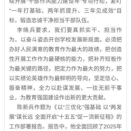
续开展“干部作风能力建设年”专项行动，紧盯
“一年打基础、两年抓提升、三年见成效”目
标，锻造忠诚干净担当干部队伍。
李晓兵要求，我们要真抓实干、担当作
为，以奋斗姿态开创学校发展新局面。必须把
办好人民满意的教育作为最大的政绩，把创造
性开展工作作为最硬核的能力，把补齐短板作
为最关键的路径，把定力作为最大的努力，把
以实绩论英雄作为最鲜明的导向，坚定信心、
振奋精神，全力以赴谋发展、一往无前干事
业，为教育强国建设作出新的更大贡献。
陈新兵作题为《以“三优化”强基础 以“两发
展”谋长远 全面开启“十五五”促一流新征程》的
工作部署报告。报告中，他全面回顾了2025年