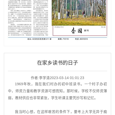
在家乡读书的日子
作者:李学清
2023-03-14 01:01:23
1969年秋，我在我们村办的初中班读书。一个村子办初
中，师资力量和教学资源可想而知。那时候，学校不仅师资薄
弱，教材供应也非常紧张，学生听课主要凭抄写和记忆。
我当时心想，在这样艰苦的条件下，要考上大学无异于痴