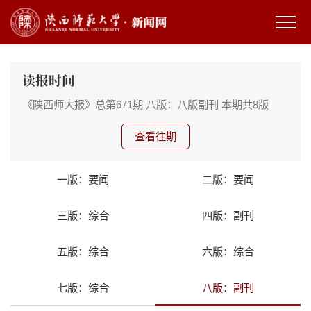
读报时间
《陕西师大报》总第671期
八版：八版副刊
本期共8版
查看往期
一版：要闻
二版：要闻
三版：综合
四版：副刊
五版：综合
六版：综合
七版：综合
八版：副刊