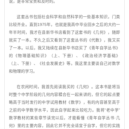
说，是非常宝贵和及时的。
这套丛书包括社会科学和自然科学的一些基本知识，门类
比较齐全。直到1975年，也就是我高中毕业回乡之后的大约一
年半时间，我才在县新华书店看到了这套书的《几何》，随即
就买了一本。不久之后又看到了这套丛书的《代数》，我又买
了一本。以后，我又陆续在县新华书店买了《青年自学丛书》
的《物理基础知识》（上、下册）、《政治经济学基础》
（上、下册）、《社会发展史》等。我这里主要谈自己对数学
和物理的学习。
在农闲时间，我首先阅读我买的《几何》。这本书是将当
时整个中学阶段的几何内容糅合在一起来讲的，但它的起点要
略高于当时发行的中学试用教材《数学》，有的内容甚至高于
之前的中学数学水平，因此自学起来比较吃力。我将“老中学”
数学教材的某些章节读完以后，才能看懂《青年自学丛书·几
何》里的主要内容，因此它并不完全适宜于自学，但它的实践