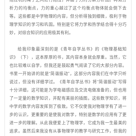
析力的均衡点，力的重心越过了这个均衡点物体就会倒下去
等。这些都是中学物理的内容，但分析得独到细微，极利于物
理学知识的学习和巩固。特别是它将力学和热学结合得十分巧
妙，对综合知识的应用极其有利。
给我印象最深刻的是《青年自学丛书》的《物理基础知
识》（下），这本厚厚的书，其内容本身就会厚重。当然，它
也比较难以自学，但我还是鼓起勇气阅读了它的大部分内容。
书里一开始讲的就是“简谐振动”，这部分内容我们在中学只听
说过，但没有详细学过。《青年自学丛书》将“简谐振动”写得
十分详细，这可能是为学电磁感应及交流电做准备的，但也用
了一定量的数学知识，并配有美丽的插图。这些数学知识，将
中学的数学内容发挥到了极致。它不仅使我对物理学有了进一
步的认识，更重要的是使我对数学，特别是数学的应用有了更
进一步的理解。从此我便爱上了物理学，它成为我一生最美的
追求。虽然后来我没有从事物理学的教学与研究工作，但我的