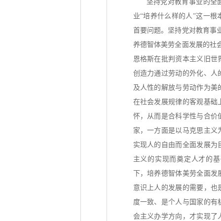
坚持党对教育事业的全
业
“培养什么样的人”这一
首要问题。坚持党对教育事
养德智体美劳全面发展的社
恩格斯在批判资本主义旧世
创造力通过劳动的外化、人
及人性的解放与劳动作为美
在社会发展规律的客观基础
怀，从而是合科学性与合价
家，一方面是以马克思主义
实现人的自由而全面发展为
主义的实现而奠定人才的基
下，培养德智体美劳全面发
意识上人的发展的需要，也
度一致、是个人与国家的有
会主义办学方向，才实现了