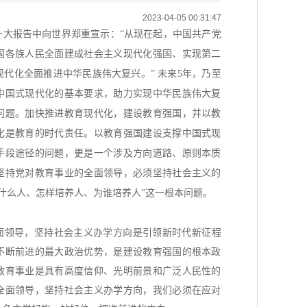
2023-04-05 00:31:47
十大报告中向世界郑重宣示：
“从现在起，中国共产党
国各族人民全面建成社会主义现代化强国、实现第二
代化全面推进中华民族伟大复兴。” 未来5年，乃至
中国式现代化的基本要求，助力实现中华民族伟大复
问题。加快推进教育现代化，建设教育强国，并以教
化是教育的时代责任。以教育强国建设支撑中国式现
手段途径的问题，更是一个涉及方向道路、原则本质
坚持党对教育事业的全面领导，必须坚持社会主义的
什么人、怎样培养人、为谁培养人”这一根本问题。
面领导，坚持社会主义办学方向是引领新时代新征程
不断前进的最大政治优势，是建设教育强国的根本政
教育事业是具有高度信仰、光明前景和广泛人民性的
全面领导，坚持社会主义办学方向，我们必须在应对