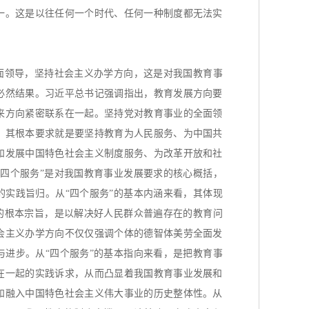
一。这是以往任何一个时代、任何一种制度都无法实
面领导，坚持社会主义办学方向，这是对我国教育事
必然结果。习近平总书记强调指出，教育发展方向要
来方向紧密联系在一起。坚持党对教育事业的全面领
，其根本要求就是要坚持教育为人民服务、为中国共
和发展中国特色社会主义制度服务、为改革开放和社
“四个服务”是对我国教育事业发展要求的核心概括，
的实践旨归。从“四个服务”的基本内涵来看，其体现
”的根本宗旨，是以解决好人民群众普遍存在的教育问
会主义办学方向不仅仅强调个体的德智体美劳全面发
与进步。从“四个服务”的基本指向来看，是把教育事
在一起的实践诉求，从而凸显着我国教育事业发展和
和融入中国特色社会主义伟大事业的历史整体性。从