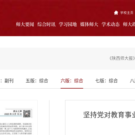
学校主页
师大要闻
综合时讯
学习园地
媒体师大
学术动态
师大
《陕西师大报》
：副刊
五版：综合
六版：综合
七版：综合
八
坚持党对教育事