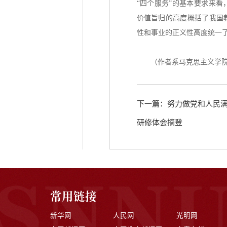
“四个服务”的基本要求来
价值旨归的高度概括了我国
性和事业的正义性高度统一
（作者系马克思主义学
下一篇：努力做党和人民满意
研修体会摘登
常用链接
新华网
人民网
光明网