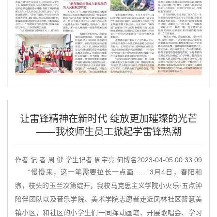
让雷锋精神在新时代 绽放更加璀璨的光芒
——我校师生员工掀起学雷锋热潮
作者:记 者 周 健 学生记者 周宇亮 何博名
2023-04-05 00:33:09
“慢慢来，这一笔需要拉长一点画……”3月4日，春阳和
煦，枝头的玉兰次第绽开，我校马克思主义学院小火乐·五点钟
陪伴团队以及音乐学院、美术学院志愿者走近凤林社区智慧美
镇小区，和社区的小学生们一同挥动画笔、开展歌唱会、学习