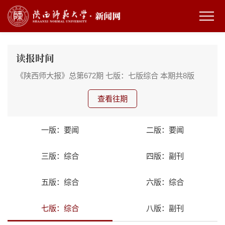
读报时间
《陕西师大报》总第672期
七版：七版综合
本期共8版
查看往期
一版：要闻
二版：要闻
三版：综合
四版：副刊
五版：综合
六版：综合
七版：综合
八版：副刊