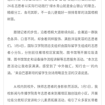
26名志愿者以实际行动践行“绿水青山就是金山银山”的理念，
精细分工、各司其职，不一会儿便栽好一排排青翠的法国梧桐
树苗。
跟随记者的步伐，沿着梧桐大道继续向前，会邂逅一群肤
色各异、口音不同，却身着同样服饰、满脸洋溢笑容的志愿者
们。
3月4日，国际汉学院团总支组织由国际留学生组成的志愿
者小分队，分别前往雁塔校区家属院、图书馆等开展垃圾清
理、图书馆馆史和设备操作流程讲解等志愿服务活动。“本次志
愿活动让我收获满满，感受到了‘中外融汇，知行合一’的内
涵。”来自巴基斯坦的留学生剑诗用略显生涩的汉语说道。
从校内到校外，陕师志愿者的身影依然活跃。
3月5日，我
校新闻与传播学院青年志愿者来到雁塔区融创珑府小区，开展
垃圾分类知识宣讲和少儿素质拓展活动，吸引了众多家长带着