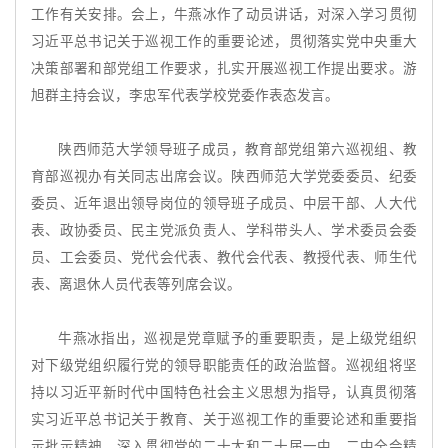
工作有关安排。会上，牛燕冰作了动员讲话，对深入学习贯彻
习近平总书记关于巡视工作的重要论述，贯彻落实党中央重大
决策部署和部党组工作要求，扎实开展巡视工作提出要求。游
旭群主持会议，李忠军代表学校党委作表态发言。
陕西师范大学领导班子成员，教育部党组第六巡视组、教
育部巡视办有关同志出席会议。陕西师范大学党委委员、纪委
委员、近年退出领导岗位的领导班子成员、中层干部、人大代
表、政协委员、民主党派负责人、学科带头人、学术委员会委
员、工会委员、党代会代表、教代会代表、教授代表、师生代
表、离退休人员代表等列席会议。
牛燕冰指出，巡视是党章赋予的重要职责，是上级党组织
对下级党组织履行党的领导职能责任的政治监督。巡视组将坚
持以习近平新时代中国特色社会主义思想为指导，认真贯彻落
实习近平总书记关于教育、关于巡视工作的重要论述和重要指
示批示精神，深入贯彻党的二十大和二十届一中、二中全会精