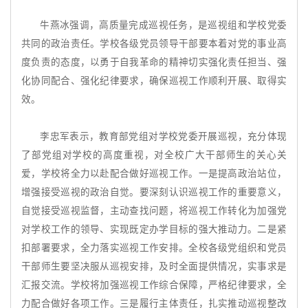
牛燕冰强调，高质量完成巡视任务，是巡视组和学校党委
共同的政治责任。学校各级党员领导干部要本着对党的事业高
度负责的态度，以勇于自我革命的精神切实强化责任担当、强
化协同配合、强化纪律要求，确保巡视工作顺利开展、取得实
效。
李忠军表示，教育部党组对学校党委开展巡视，充分体现
了部党组对学校的高度重视，对全校广大干部师生的关心关
爱，学校将全力以赴配合做好巡视工作。一是提高政治站位，
增强接受巡视的政治自觉。要深刻认识巡视工作的重要意义，
自觉接受巡视监督，主动查找问题，将巡视工作转化为加强党
对学校工作的领导、实现既定办学目标的强大推动力。二是紧
扣部署要求，全力落实巡视工作安排。全校各级党组织和党员
干部师生要坚决服从巡视安排，及时全面提供情况，实事求是
汇报交流。学校将加强巡视工作综合保障，严格纪律要求，全
力配合做好各项工作。三是履行主体责任，扎实推动巡视整改