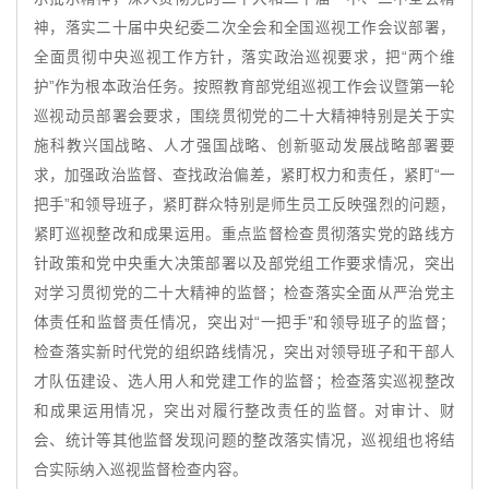
神，落实二十届中央纪委二次全会和全国巡视工作会议部署，
全面贯彻中央巡视工作方针，落实政治巡视要求，把“两个维
护”作为根本政治任务。按照教育部党组巡视工作会议暨第一轮
巡视动员部署会要求，围绕贯彻党的二十大精神特别是关于实
施科教兴国战略、人才强国战略、创新驱动发展战略部署要
求，加强政治监督、查找政治偏差，紧盯权力和责任，紧盯“一
把手”和领导班子，紧盯群众特别是师生员工反映强烈的问题，
紧盯巡视整改和成果运用。重点监督检查贯彻落实党的路线方
针政策和党中央重大决策部署以及部党组工作要求情况，突出
对学习贯彻党的二十大精神的监督；检查落实全面从严治党主
体责任和监督责任情况，突出对“一把手”和领导班子的监督；
检查落实新时代党的组织路线情况，突出对领导班子和干部人
才队伍建设、选人用人和党建工作的监督；检查落实巡视整改
和成果运用情况，突出对履行整改责任的监督。对审计、财
会、统计等其他监督发现问题的整改落实情况，巡视组也将结
合实际纳入巡视监督检查内容。