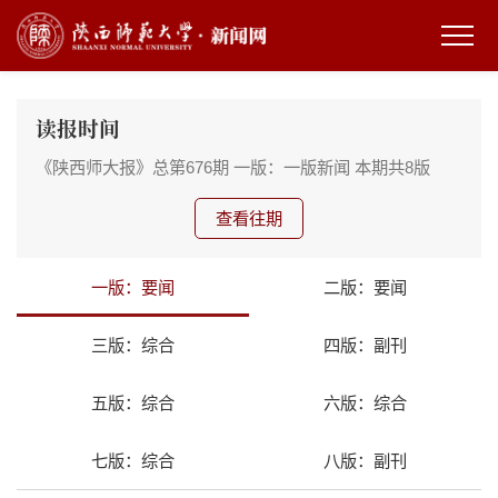
读报时间
《陕西师大报》总第676期
一版：一版新闻
本期共8版
查看往期
一版：要闻
二版：要闻
三版：综合
四版：副刊
五版：综合
六版：综合
七版：综合
八版：副刊