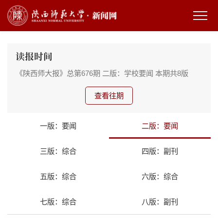
读报时间
《陕西师大报》总第676期
二版：学校要闻
本期共8版
查看往期
一版：要闻
二版：要闻
三版：综合
四版：副刊
五版：综合
六版：综合
七版：综合
八版：副刊