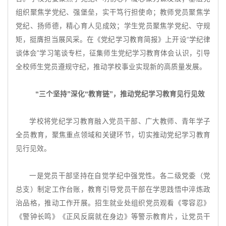
组织聚焦学党纪、强堡垒，实干笃行担使命；教师党员聚焦学
党纪、扬师德，精心育人见成效；学生党员聚焦学党纪、守规
矩，挺膺担当展风采。在《党纪学习教育简报》上开设“学纪律
谈体会”学习笔谈专栏，征集师生党纪学习教育体会认识，引导
全校师生党员遵规守纪，推动学校事业实现新的高质量发展。
“三个坚持”深化“教育链”，推动党纪学习教育见行见效
学校将党纪学习教育融入党员干部、广大教师、青年学子
全员教育，聚焦重点领域和关键环节，切实推动党纪学习教育
见行见效。
一是党员干部坚持在自觉学纪中强党性。各二级党委（党
总支）制定工作台账，教育引导党员干部在学思践悟中淬炼政
治品格，推动工作开展。招生就业处组织党员观看《零容忍》
《警钟长鸣》《正风反腐就在身边》等警示教育片，让党员干