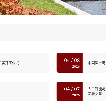
04
08
/
四届开班仪式
中国国土勘
2026
04
07
/
人工智能与
发表文章
2026