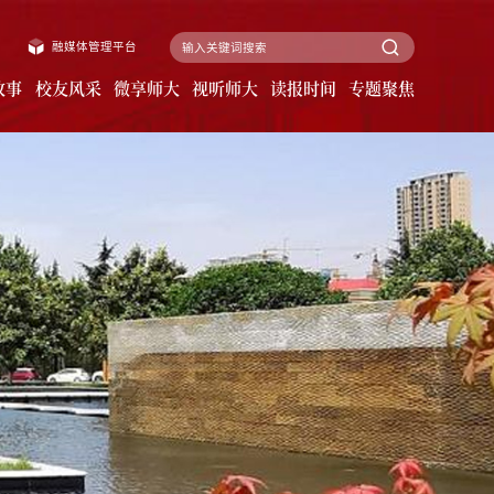
融媒体管理平台
故事
校友风采
微享师大
视听师大
读报时间
专题聚焦