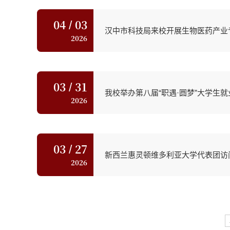
04
03
/
汉中市科技局来校开展生物医药产业
2026
03
31
/
我校举办第八届“职遇·圆梦”大学生
2026
03
27
/
新西兰惠灵顿维多利亚大学代表团访
2026