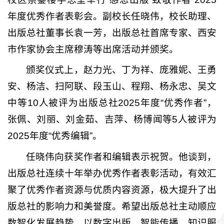
年度优秀作者表彰会。副校长任晓伟，校长助理、
出版总社董事长袁一芳，出版总社首席专家、西安
市作家协会主席穆涛等出席活动并颁奖。
颁奖仪式上，赵力光、丁为祥、庞雅妮、王勇
安、杨洁、扫阿联、段玉山、程翔、杨永忠、吴文
中等10人被评为出版总社2025年度“优秀作者”，
张佩、刘丽、刘金茹、吉萍、杨博闻等5人被评为
2025年度“优秀编辑”。
任晓伟向获奖作者和编辑表示祝贺。他谈到，
出版总社连续十年举办优秀作者表彰活动，有效
汇
聚了优秀作者资源与优质内容资源，
极大提升了出
版总社的影响力和美誉度。希望出版总社主动顺应
数智化发展趋势，以数字出版、智能传播、知识服