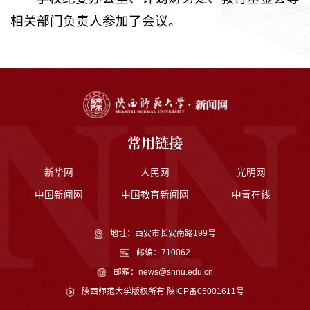
相关部门负责人参加了会议。
常用链接
新华网
人民网
光明网
中国新闻网
中国教育新闻网
中青在线
地址：西安市长安南路199号
邮编：710062
邮箱：news@snnu.edu.cn
陕西师范大学版权所有
陕ICP备05001611号