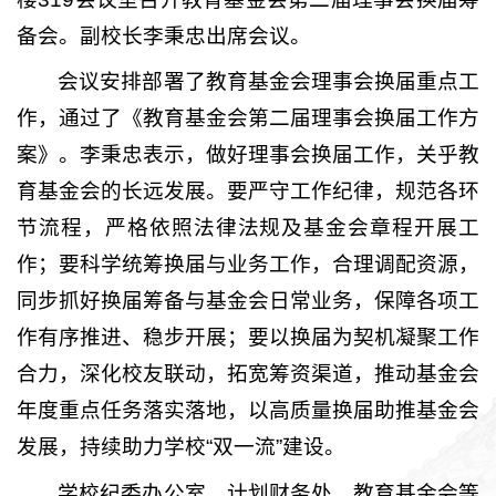
备会。副校长李秉忠出席会议。
会议安排部署了教育基金会理事会换届重点工
作，通过了《教育基金会第二届理事会换届工作方
案》。李秉忠表示，做好理事会换届工作，关乎教
育基金会的长远发展。要
严守工作纪律，
规范各环
节流程，
严格依照法律法规及基金会章程开展工
作；要科学统筹换届与业务工作，合理调配资源，
同步抓好换届筹备与基金会日常业务，保障各项工
作有序推进、稳步开展；要以换届为契机凝聚工作
合力，深化校友联动，拓宽筹资渠道，推动基金会
年度重点任务落实落地，以高质量换届助推基金会
发展，持续助力学校“双一流”建设。
学校纪委办公室、计划财务处、教育基金会等