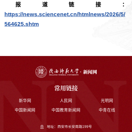
报道链接：
https://news.sciencenet.cn/htmlnews/2026/5/
564625.shtm
常用链接
新华网
人民网
光明网
中国新闻网
中国教育新闻网
中青在线
地址：西安市长安南路199号