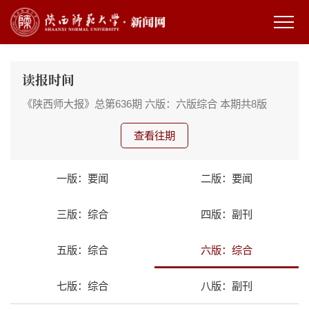
读报时间
《陕西师大报》总第636期
六版：六版综合
本期共8版
查看往期
一版：要闻
二版：要闻
三版：综合
四版：副刊
五版：综合
六版：综合
七版：综合
八版：副刊