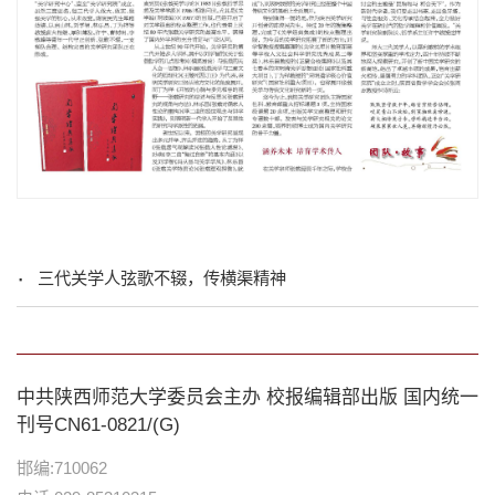
三代关学人弦歌不辍，传横渠精神
中共陕西师范大学委员会主办 校报编辑部出版 国内统一
刊号CN61-0821/(G)
邯编:710062