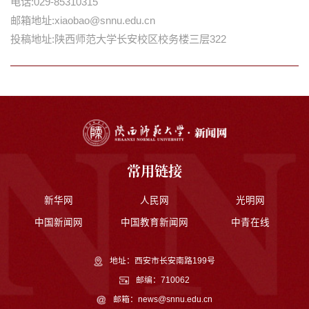
电话:029-85310315
邮箱地址:xiaobao@snnu.edu.cn
投稿地址:陕西师范大学长安校区校务楼三层322
常用链接
新华网
人民网
光明网
中国新闻网
中国教育新闻网
中青在线
地址：西安市长安南路199号
邮编：710062
邮箱：news@snnu.edu.cn