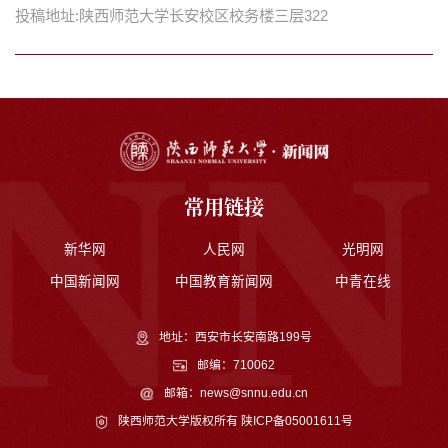
投稿地址:陕西师范大学长安校区校务楼三层322
常用链接
新华网
人民网
光明网
中国新闻网
中国教育新闻网
中青在线
地址：西安市长安南路199号
邮编：710062
邮箱：news@snnu.edu.cn
陕西师范大学版权所有
陕ICP备05001611号