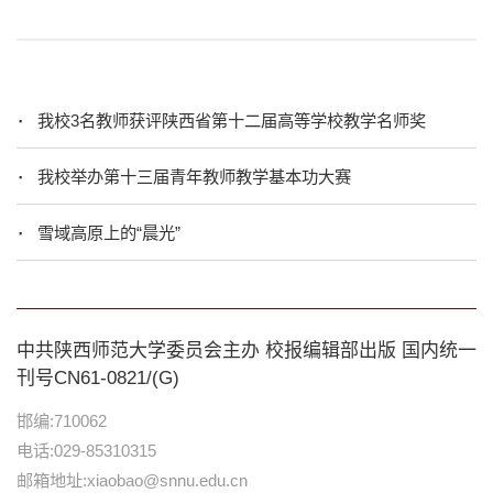
我校3名教师获评陕西省第十二届高等学校教学名师奖
我校举办第十三届青年教师教学基本功大赛
雪域高原上的“晨光”
中共陕西师范大学委员会主办 校报编辑部出版 国内统一
刊号CN61-0821/(G)
邯编:710062
电话:029-85310315
邮箱地址:xiaobao@snnu.edu.cn