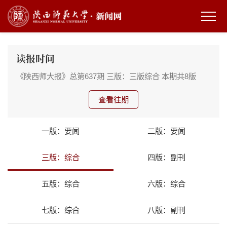
读报时间
《陕西师大报》总第637期
三版：三版综合
本期共8版
查看往期
一版：要闻
二版：要闻
三版：综合
四版：副刊
五版：综合
六版：综合
七版：综合
八版：副刊