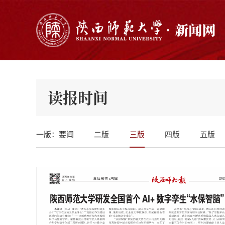
读报时间
一版：要闻
二版
三版
四版
五版