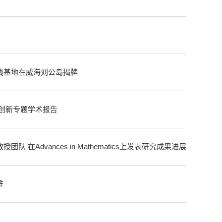
践基地在威海刘公岛揭牌
技创新专题学术报告
 在Advances in Mathematics上发表研究成果进展
眸