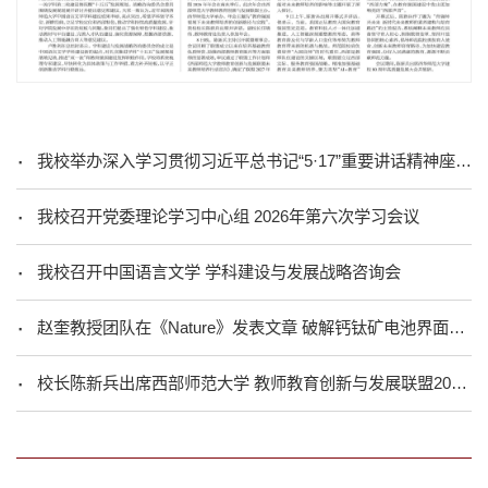
我校举办深入学习贯彻习近平总书记“5·17”重要讲话精神座谈会暨哲学社会科学成果展系列活动
我校召开党委理论学习中心组 2026年第六次学习会议
我校召开中国语言文学 学科建设与发展战略咨询会
赵奎教授团队在《Nature》发表文章 破解钙钛矿电池界面能量损失难题
校长陈新兵出席西部师范大学 教师教育创新与发展联盟2026年年会