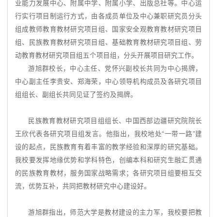
业能力发展中心、附属中学、附属小学、出版总社等。中心运
行实行项目制运行方式，由各成员单位及中心兼职研究员分头
组成教师教育教材研究项目组、国家安全观教育教材研究项目
组、民族教育教材研究项目组、基础教育教材研究项目组、劳
动教育教材研究项目组五个项目组，分头开展项目研究工作。
游旭群校长，中心主任、党怀兴副校长共同为中心揭牌，
中心副主任李贵安、郑海荣，中心领导机构成员及各研究项目
组组长、副组长共同见证了签约及揭牌。
民族教育教材研究项目组组长、中国西部边疆研究院院长
王欣代表各研究项目组发言。他指出，我校地处“一带一路”建
设的起点，民族教育有着丰富的教学经验和深厚的研究基础。
我校要发挥地缘优势和学科特色，创编本科和研究生融汇贯通
的民族教育教材，服务国家战略需求；各研究项目组要相互交
流，优势互补，共同把教材研究中心建设好。
游旭群指出，师范大学是教材建设的主力军，我校要把教