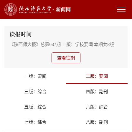
读报时间
《陕西师大报》总第637期
二版：学校要闻
本期共8版
查看往期
一版：要闻
二版：要闻
三版：综合
四版：副刊
五版：综合
六版：综合
七版：综合
八版：副刊