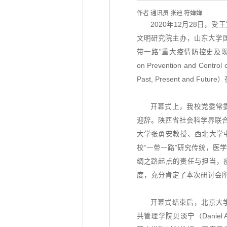
作者:通讯员 张迪 符婵婵
2020年12月28日
文明研究院主办，山东大学
带一路”重大疫情防控史及现实启示
on Prevention and Control o
Past, Present and Fut
开幕式上，我校党委常
迎辞。陕西省社会科学界联合
大学张勇安教授、西北大学
校“一带一路”研究传统，医
绸之路起点的责任与担当，
度，充分肯定了本次研讨会
开幕式结束后，北京大
共管理学院贝淡宁（Daniel