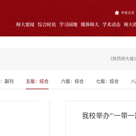
学校主页
师大要闻
综合时讯
学习园地
媒体师大
学术动态
师大
《陕西师大报》
：副刊
五版：综合
六版：综合
七版：综合
八
我校举办“‘一带