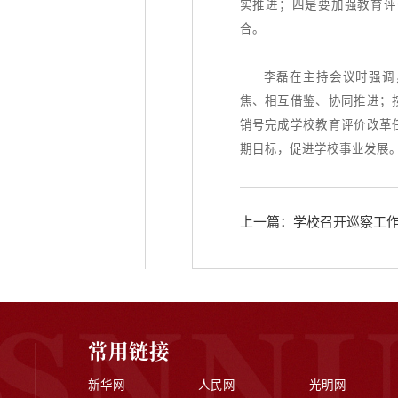
实推进；四是要加强教育评
合。
李磊在主持会议时强调
焦、相互借鉴、协同推进；
销号完成学校教育评价改革
期目标，促进学校事业发展
上一篇：学校召开巡察工作
常用链接
新华网
人民网
光明网