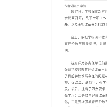
作者:通讯员 李清
5月7日，学校深化新时
会议室召开。改革专项工作
磊，以及承担改革任务的23
会上，承担学校深化教
育评价改革进展情况，并就
明。
游旭群对各责任单位前
强调学校的教育评价改革已经
了目前学校发展存在的问题
神、促改革、彰特色、强学
展。最后，提出了四点要求
强学习；二是教育评价改革
化；三是要增强教育评价改