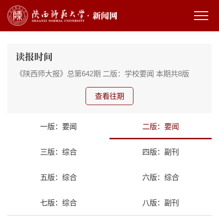
读报时间
《陕西师大报》总第642期
二版：学校要闻
本期共8版
查看往期
一版：要闻
二版：要闻
三版：综合
四版：副刊
五版：综合
六版：综合
七版：综合
八版：副刊