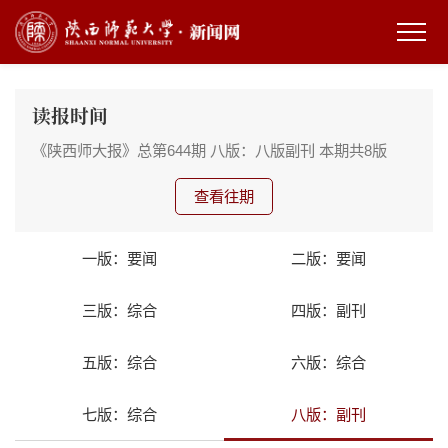
读报时间
《陕西师大报》总第644期
八版：八版副刊
本期共8版
查看往期
一版：要闻
二版：要闻
三版：综合
四版：副刊
五版：综合
六版：综合
七版：综合
八版：副刊