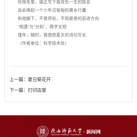
你用毛笔，端正写下我背负一生的姓名
自此唤起一个少年沉甸甸的离乡行囊
和他脚下，不曾停驻、不知疲倦的前进方向
“相遇”与“分别”，两字太短
瑾年，锦时，我想把夏天的诗句写长
（作者单位：科学技术处）
上一篇：夏日葵花开
下一篇：打印店里