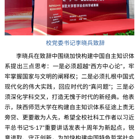
校党委书记李晓兵致辞
李晓兵在致辞中围绕加快构建中国自主知识体
系提出三点思考：一是必须超越“西方中心论”，牢
牢掌握国家与文明的阐释权；二是必须扎根中国式
现代化的伟大实践，回应时代的“真问题”；三是必
须深化学科交叉，打造无愧于时代的新经典。他表
示，陕西师范大学在构建自主知识体系征途上责无
旁贷、更要敢为人先，希望全校社科工作者以习近
平总书记“5·17”重要讲话发表十周年为新起点，锐
意进取、守正创新，为加快构建中国特色哲学社会