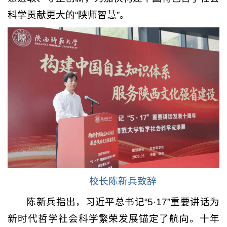
科学贡献更大的“陕师智慧”。
校长陈新兵致辞
陈新兵指出，习近平总书记“5·17”重要讲话为
新时代哲学社会科学繁荣发展锚定了航向。十年