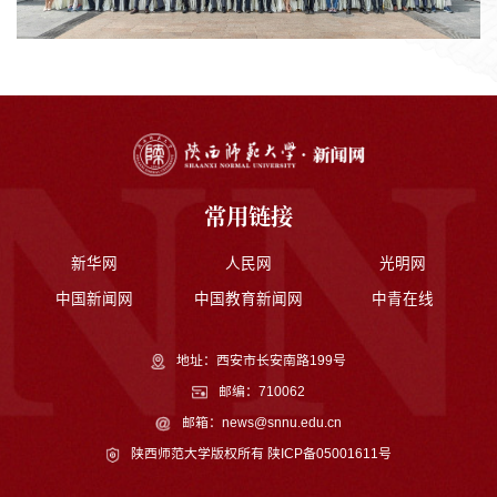
常用链接
新华网
人民网
光明网
中国新闻网
中国教育新闻网
中青在线
地址：西安市长安南路199号
邮编：710062
邮箱：news@snnu.edu.cn
陕西师范大学版权所有
陕ICP备05001611号