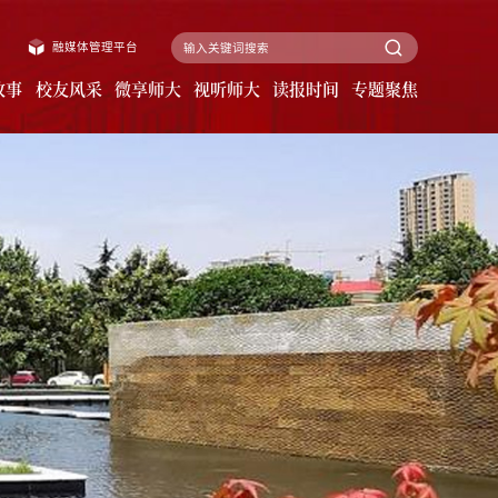
融媒体管理平台
故事
校友风采
微享师大
视听师大
读报时间
专题聚焦