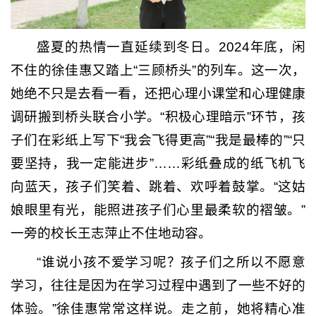
盛夏的热情一直延续到冬日。2024年底，闲
不住的徐佳惠又踏上“三顾桥头”的列车。这一次，
她绝不只是去看一看，还把心理小课堂和心理健康
调研搬到桥头联合小学。“积极心理暗示”环节，孩
子们在彩纸上写下“我会飞得更高”“我是最棒的”“只
要坚持，我一定能进步”……彩纸叠成的纸飞机飞
向蓝天，孩子们笑着、跳着、欢呼着鼓掌。“这姑
娘眼里有光，能照进孩子们心里最柔软的褶皱。”
一旁的校长王志萍止不住地动容。
“谁说小孩不爱学习呢？孩子们之所以不愿意
学习，往往是因为在学习过程中遇到了一些不好的
体验。”徐佳惠常常这样说。走之前，她将精心准