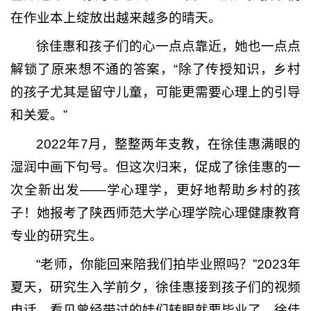
在作业本上绽放出越来越多的晴天。
徐佳惠和孩子们的心一点点靠近，她也一点点
解锁了原来想不通的答案，“除了传授知识，乡村
的孩子尤其是留守儿童，可能更需要心理上的引导
和关爱。”
2022年7月，整整两年支教，在徐佳惠满眼的
湿润中画下句号。但这次归来，促成了徐佳惠的一
次全新出发——学心理学，更好地帮助乡村的孩
子！她报考了陕西师范大学心理学院心理健康教育
专业的研究生。
“老师，你能回来陪我们拍毕业照吗？”2023年
夏天，研究生入学前夕，徐佳惠接到孩子们的视频
电话。看见曾经带过的娃们转眼就要毕业了，徐佳