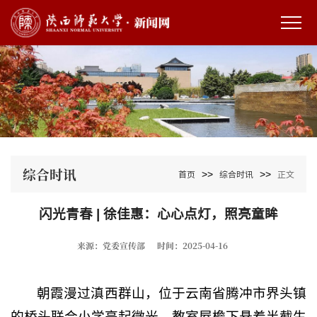
综合时讯
>>
>>
首页
综合时讯
正文
闪光青春 | 徐佳惠：心心点灯，照亮童眸
来源：党委宣传部
时间：2025-04-16
朝霞漫过滇西群山，位于云南省腾冲市界头镇
的桥头联合小学亮起微光。教室屋檐下悬着半截生