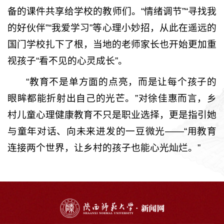
备的课件共享给学校的教师们。“情绪调节”“寻找我
的好伙伴”“我爱学习”等心理小妙招，从此在遥远的
国门学校扎下了根，当地的老师家长也开始更加重
视孩子“看不见的心灵成长”。
“教育不是单方面的点亮，而是让每个孩子的
眼眸都能折射出自己的光芒。”对徐佳惠而言，乡
村儿童心理健康教育不只是职业选择，更是指引她
与童年对话、向未来进发的一豆微光——“用教育
连接两个世界，让乡村的孩子也能心光灿烂。”