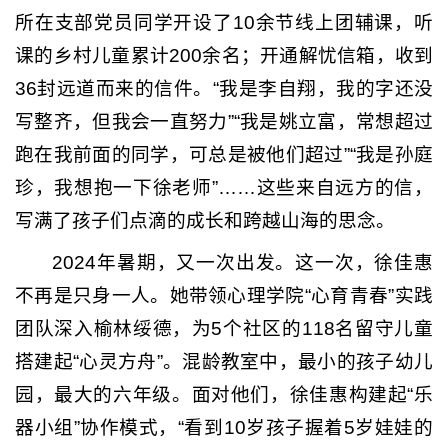
所在支部党员同学开设了10余节线上团辅课，听
课的乡村儿童累计200余名；开通解忧信箱，收到
36封远道而来的信件。“我是李自翔，我的字还没
写整齐，但我会一直努力”“我是姚立富，常想超过
跑在我前面的同学，可总是被他们超过”“我是孙庭
珍，我想抱一下徐老师”……这些来自远方的信，
写满了孩子们点滴的成长和跨越山海的思念。
2024年暑期，又一次出发。这一次，徐佳惠
不再是只身一人。她带领心理学院“心育青春”实践
团队深入榆林绥德，为5个社区的118名留守儿童
搭建起“心灵方舟”。混龄教室中，最小的孩子幼儿
园，最大的六年级。面对他们，徐佳惠构建起“乐
器小组”协作模式，“看到10岁孩子握着5岁娃娃的