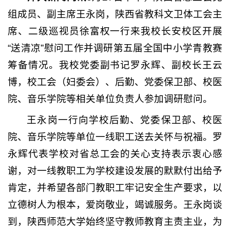
组成员、副主席王永岗，陕西省教科文卫体工会主
席、二级巡视员徐富权一行来我校长安校区开展
“送清凉”慰问工作并调研第五届全国中小学青教赛
筹备情况。我校党委副书记罗永辉、副校长王云
博，校工会（妇委会）、后勤、党委保卫部、校医
院、音乐学院等相关单位负责人参加调研慰问。
王永岗一行向学校后勤、党委保卫部、校医
院、音乐学院等单位一线职工送去关怀与祝福。罗
永辉代表学校对省总工会的关心支持表示衷心感
谢，对一线教职工为学校建设发展的默默付出给予
肯定，并希望各部门教职工牢记安全生产要求，以
立德树人为根本，爱岗敬业，竭诚服务。王永岗谈
到，陕西师范大学始终坚守教师教育主责主业，为