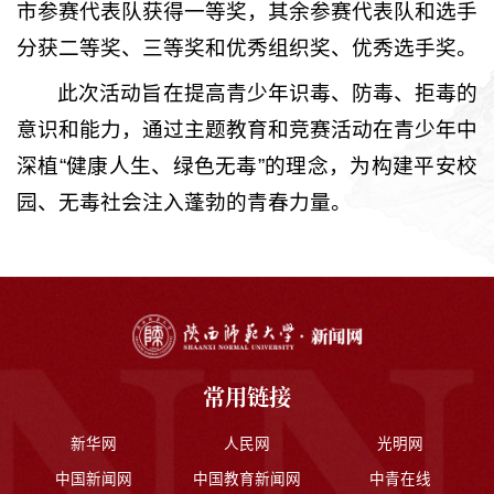
市参赛代表队获得一等奖，其余参赛代表队和选手
分获二等奖、三等奖和优秀组织奖、优秀选手奖。
此次活动旨在提高青少年识毒、防毒、拒毒的
意识和能力，通过主题教育和竞赛活动在青少年中
深植“健康人生、绿色无毒”的理念，为构建平安校
园、无毒社会注入蓬勃的青春力量。
常用链接
新华网
人民网
光明网
中国新闻网
中国教育新闻网
中青在线