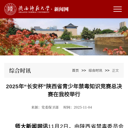
综合时讯
>>
>>
首页
综合时讯
正文
2025年“长安杯”陕西省青少年禁毒知识竞赛总决
赛在我校举行
来源：党委保卫部
时间：2025-11-04
师大新闻网讯
11月2日，由陕西省禁毒委员会