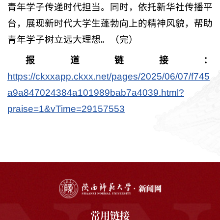
青年学子传递时代担当。同时，依托新华社传播平
台，展现新时代大学生蓬勃向上的精神风貌，帮助
青年学子树立远大理想。（完）
报道链接：
https://ckxxapp.ckxx.net/pages/2025/06/07/f745
a9a847024384a101989bab7a4039.html?
praise=1&vTime=29157553
常用链接