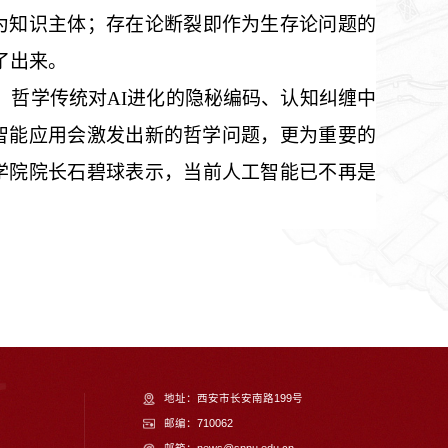
为知识主体；存在论断裂即作为生存论问题的
了出来。
、哲学传统对AI进化的隐秘编码、认知纠缠中
智能应用会激发出新的哲学问题，更为重要的
学院院长石碧球表示，当前人工智能已不再是
地址：西安市长安南路199号
邮编：710062