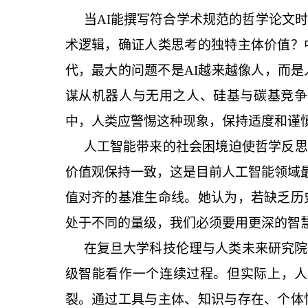
当
AI能撰写符合学术规范的哲学论文
术逻辑，确证人类思考的独特主体价值？
代，最大的问题不是AI越来越像人，而
谋从机器人与无用之人、硅基与碳基竞争
中，人类应警惕这种现象，保持适度和谨
人工智能带来的社会困境迫使哲学反思
价值观保持一致，这是目前人工智能领域
值对齐的基准生命线。她认为，若缺乏历
处于不同的量级，我们必须要用更深的智
在复旦大学科技伦理与人类未来研究院
级智能看作一个连续过程。但实际上，人
裂。通过工具与主体、知识与存在、个体