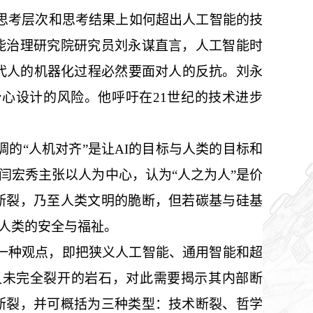
思考层次和思考结果上如何超出人工智能的技
能治理研究院研究员刘永谋直言，人工智能时
时代人的机器化过程必然要面对人的反抗。刘永
心设计的风险。他呼吁在21世纪的技术进步
强调的“人机对齐”是让AI的目标与人类的目标和
闫宏秀主张以人为中心，认为“人之为人”是价
断裂，乃至人类文明的脆断，但若碳基与硅基
人类的安全与福祉。
一种观点，即把狭义人工智能、通用智能和超
又未完全裂开的岩石，对此需要揭示其内部断
断裂，并可概括为三种类型：技术断裂、哲学