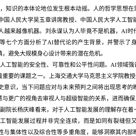
时，知识的本体论地位发生根本动摇。人的哲学思想在
中国人民大学吴玉章讲席教授、中国人民大学人工智
是人越来越像机器。刘永谋认为人毕竟不是机器，AI
等七个方面分析了AI替代论的产生背景，并警示了身
慎，避免大规模身心设计带来的潜在危机。
人工智能的安全性、可靠性和公平性问题。
AI领域
最重要的课题之一。上海交通大学马克思主义学院教授
史意识，当下问题应对与未来预判之间将出现思考的
慧与更广的视角去审视人与超级智能的关系，进而确保
副院长杨庆峰看来，对于人工智能发展的理解存在着
工智能发展过程并非完全连续，而是如同有裂缝但
性与集体性以及综合性等多重角度，能够洞察其内部