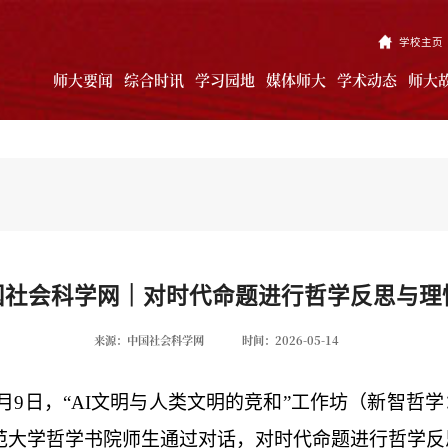
学校主页
师大要闻
综合时讯
学习园地
媒体师大
学术动态
师大
国社会科学网｜对时代命题进行哲学反思与理
来源：中国社会科学网
时间：2026-05-14
5月9日，“AI文明与人类文明的竞和”工作坊（新智哲
范大学哲学书院师生通过对话，对时代命题进行哲学反