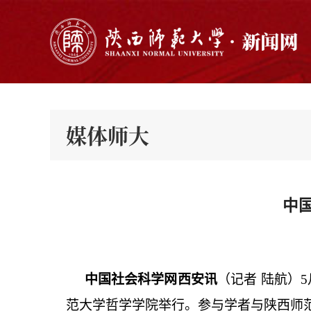
媒体师大
中
中国社会科学网西安讯
（记者
陆航）
范大学哲学学院举行。参与学者与陕西师