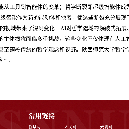
能从工具到智能体的变革；哲学断裂即超级智能体成
。超级智能作为新的能动体和他者，使这些断裂充分展现
的视域带来了深刻变化：
AI对哲学疆域的爆破式拓展
的主体概念面临多重挑战，这些变化不仅体现在人工
甚至颠覆传统的哲学观念和视野。陕西师范大学哲学
验室。
常用链接
新华网
人民网
光明网