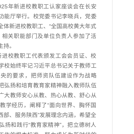
2025年新进校教职工认家座谈会在长安
功能厅举行。校党委书记李晓兵，党委
全体新进校教职工、“全国高校黄大年式
，相关职能部门及单位负责人参加了活
主持。
新进校教职工代表颁发工会会员证、校
学校始终牢记习近平总书记关于教师工
中央的要求，把师资队伍建设作为战略
把弘扬和培育教育家精神融入教师队伍
广大教师安心从教、热心从教、舒心从
教学经历，阐释了“面向世界、胸怀国
西部、服务陕西”发展理念内涵，希望全
弘扬和践行“教育家精神”，把立德树人