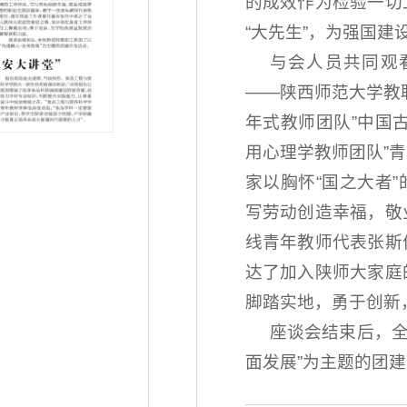
的成效作为检验一切
“大先生”，为强国
与会人员共同观
——陕西师范大学教
年式教师团队”中国
用心理学教师团队”
家以胸怀“国之大者
写劳动创造幸福，敬
线青年教师代表张斯
达了加入陕师大家庭
脚踏实地，勇于创新
座谈会结束后，全
面发展”为主题的团