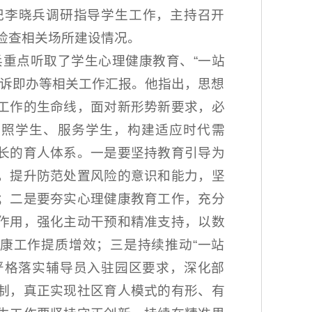
记李晓兵调研指导学生工作，主持召开
检查相关场所建设情况。
兵重点听取了学生心理健康教育、“一站
接诉即办等相关工作汇报。他指出，思想
工作的生命线，面对新形势新要求，必
关照学生、服务学生，构建适应时代需
长的育人体系。一是要坚持教育引导为
，提升防范处置风险的意识和能力，坚
；二是要夯实心理健康教育工作，充分
作用，强化主动干预和精准支持，以数
康工作提质增效；三是持续推动“一站
严格落实辅导员入驻园区要求，深化部
制，真正实现社区育人模式的有形、有