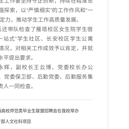
生工作要坚持守正创新，持续在精准思
强探索，以“严慎细实”的工作作风和“一
作定力，推动学生工作高质量发展。
兵还带队检查了雁塔校区女生院学生宿
一站式”学生社区、长安校区学生公寓
情况，对相关工作成效予以肯定，并就
水平提出要求。
永辉，副校长王云博，党委校长办公
、党委保卫部、后勤党委、后勤服务集
责人一同检查。
普通高校师范类毕业生联盟招聘会在我校举办
育部人文社科项目