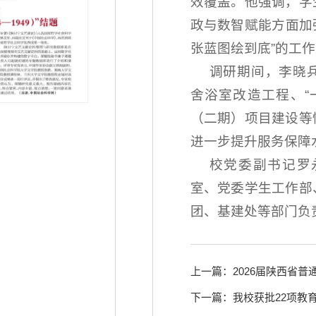
效覆盖。他强调，学
政与数智赋能方面加
张蓝图绘到底”的工
调研期间，李晓
舍浴室改造工程、“
（二期）项目建设等
进一步提升服务保障
校党委副书记罗
室、党委学生工作部
团、基建处等部门负
上一篇：2026届陕西省
下一篇：我校获批22项教