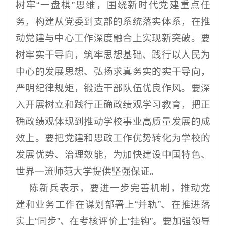
树牢“一盘棋”思维，围绕新时代党建重点任
务，构建从党委到支部的系统落实体系，在推
动党建与中心工作深度融合上实现新突破。要
树牢实干导向，筑牢思想基础、践行以人民为
中心的发展思想、弘扬求真务实的实干导向，
严明纪律规矩，锻造干部队伍优良作风。要深
入开展树立和践行正确政绩观学习教育，把正
确政绩观体现到推动学校事业高质量发展的成
效上。要把党建和思政工作优势转化为学校的
发展优势、治理效能，为加快建设中国特色、
世界一流师范大学提供坚强保证。
陈新兵表示，要进一步完善机制，推动党
建和业务工作在谋划部署上“并轨”、在推进落
实上“同步”、在考核评价上“挂钩”。要加强领导