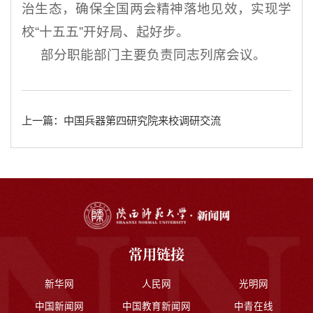
治生态，确保全国两会精神落地见效，实现学
校“十五五”开好局、起好步。
部分职能部门主要负责同志列席会议。
上一篇：中国兵器第四研究院来校调研交流
常用链接
新华网
人民网
光明网
中国新闻网
中国教育新闻网
中青在线