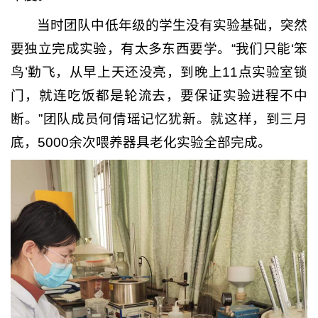
当时团队中低年级的学生没有实验基础，突然
要独立完成实验，有太多东西要学。“我们只能‘笨
鸟’勤飞，从早上天还没亮，到晚上11点实验室锁
门，就连吃饭都是轮流去，要保证实验进程不中
断。”团队成员何倩瑶记忆犹新。就这样，到三月
底，5000余次喂养器具老化实验全部完成。