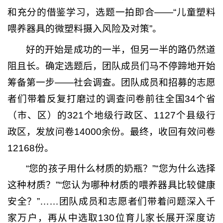
和充分的借鉴学习，选题一拍即合——“儿童塑料
喂养器具的微塑料摄入风险及对策”。
好的开始是成功的一半，但另一半的路仍然道
阻且长。确定选题后，团队成员们马不停蹄地开始
筹备第一步——社会调查。团队成员和招募的志愿
者们带着反复打磨过的调查问卷前往全国34个省
（市、区）的321个地级行政区、1127个县级行
政区，发放问卷14000余份。最终，收回有效问卷
12168份。
“您的孩子用什么材质的奶瓶？”“您为什么选择
这种材质？”“您认为哪种材质的喂养器具比较健康
安全？”……团队成员和志愿者们带着问题深入千
家万户，再从中选取130位育儿家长展开深度访