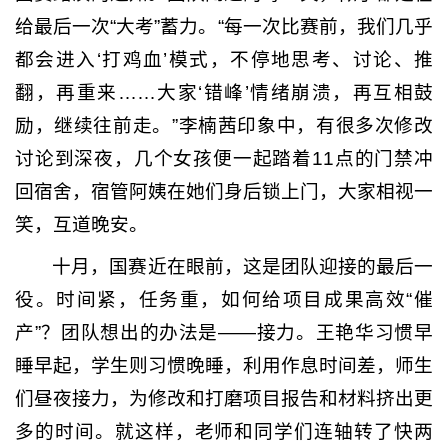
给最后一次“大考”蓄力。“每一次比赛前，我们几乎
都会进入‘打鸡血’模式，不停地思考、讨论、推
翻，再重来……大家‘错峰’情绪崩溃，再互相鼓
励，继续往前走。”李楠茜印象中，有很多次修改
讨论到深夜，几个女孩便一起踏着11点的门禁冲
回宿舍，宿管阿姨在她们身后锁上门，大家相视一
笑，互道晚安。
十月，国赛近在眼前，这是团队迎接的最后一
役。时间紧，任务重，如何给项目成果高效“催
产”？团队想出的办法是——接力。王艳华习惯早
睡早起，学生则习惯晚睡，利用作息时间差，师生
们昼夜接力，为修改和打磨项目报告和材料挤出更
多的时间。就这样，老师和同学们连轴转了快两