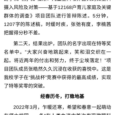
摄入风险及对策——基于12168户育儿家庭及关键
群体的调查》项目团队进行答辩陈述。5分钟，
1207字的陈述稿，时缓时疾，张弛有度，李楠茜
把握得分秒不差。
第二天，结果出炉，团队的名字出现在特等奖
名单中。“大家兴奋地跳起来，笑和泪交织在一
起。将近两年的付出和努力，终于尘埃落定！”项
目团队成员张皓然久久沉浸在收获的喜悦中。这是
我校学子在“挑战杯”竞赛中获得的最高成绩，实现
了特等奖零的突破。
经春历冬，打稳地基
2022年3月，乍暖还寒，希望和春意一起萌动