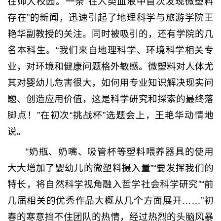
在师大校园。一条“在人类血液中首次发现微塑料
存在”的新闻，迅速引起了地理科学与旅游学院王
艳华副教授的关注。同时被吸引的，还有学院的几
名本科生。“我们来自地理科学、环境科学相关专
业，对环境和健康问题格外敏感。微塑料对人体尤
其对婴幼儿危害很大，如何用专业知识解决现实问
题、创造应用价值，这是科学研究和探索的最终落
脚点！”在初次“挑战杯”选题会上，王艳华动情地
说。
“奶瓶、奶嘴、吸管杯等塑料喂养器具的使用
大大增加了婴幼儿的微塑料摄入量”“要发挥我们的
特长，将自然科学视角融入哲学社会科学研究”“前
几届相关的优秀作品大概从几个方面展开……”初
春的寒意挡不住团队的热情，经过热烈的头脑风暴