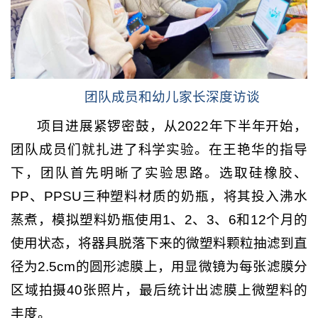
团队成员和幼儿家长深度访谈
项目进展紧锣密鼓，从2022年下半年开始，
团队成员们就扎进了科学实验。在王艳华的指导
下，团队首先明晰了实验思路。选取硅橡胶、
PP、PPSU三种塑料材质的奶瓶，将其投入沸水
蒸煮，模拟塑料奶瓶使用1、2、3、6和12个月的
使用状态，将器具脱落下来的微塑料颗粒抽滤到直
径为2.5cm的圆形滤膜上，用显微镜为每张滤膜分
区域拍摄40张照片，最后统计出滤膜上微塑料的
丰度。