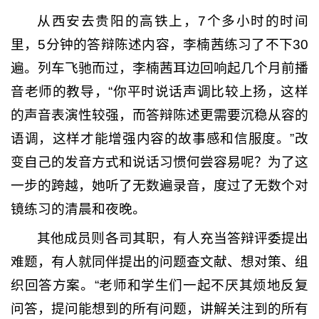
从西安去贵阳的高铁上，7个多小时的时间
里，5分钟的答辩陈述内容，李楠茜练习了不下30
遍。列车飞驰而过，李楠茜耳边回响起几个月前播
音老师的教导，“你平时说话声调比较上扬，这样
的声音表演性较强，而答辩陈述更需要沉稳从容的
语调，这样才能增强内容的故事感和信服度。”改
变自己的发音方式和说话习惯何尝容易呢？为了这
一步的跨越，她听了无数遍录音，度过了无数个对
镜练习的清晨和夜晚。
其他成员则各司其职，有人充当答辩评委提出
难题，有人就同伴提出的问题查文献、想对策、组
织回答方案。“老师和学生们一起不厌其烦地反复
问答，提问能想到的所有问题，讲解关注到的所有