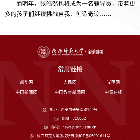
而明年，张皓然也将成为一名辅导员，带着更
多的孩子们继续挑战自我、创造奇迹……
常用链接
新华网
人民网
光明网
中国新闻网
中国教育新闻网
中青在线
地址：西安市长安南路199号
邮编：710062
邮箱：news@snnu.edu.cn
陕西师范大学版权所有
陕ICP备05001611号