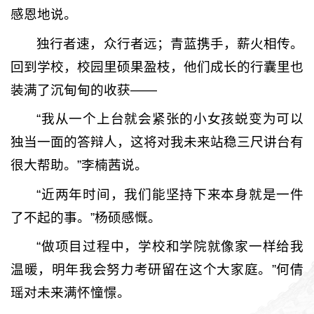
感恩地说。
独行者速，众行者远；青蓝携手，薪火相传。
回到学校，校园里硕果盈枝，他们成长的行囊里也
装满了沉甸甸的收获——
“我从一个上台就会紧张的小女孩蜕变为可以
独当一面的答辩人，这将对我未来站稳三尺讲台有
很大帮助。”李楠茜说。
“近两年时间，我们能坚持下来本身就是一件
了不起的事。”杨硕感慨。
“做项目过程中，学校和学院就像家一样给我
温暖，明年我会努力考研留在这个大家庭。”何倩
瑶对未来满怀憧憬。