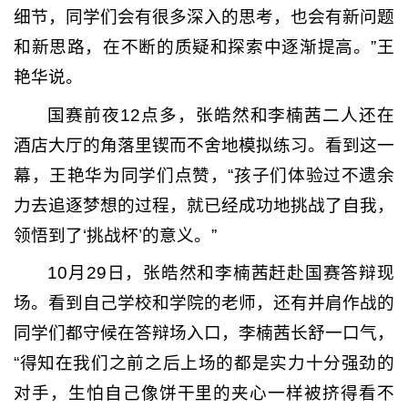
细节，同学们会有很多深入的思考，也会有新问题
和新思路，在不断的质疑和探索中逐渐提高。”王
艳华说。
国赛前夜12点多，张皓然和李楠茜二人还在
酒店大厅的角落里锲而不舍地模拟练习。看到这一
幕，王艳华为同学们点赞，“孩子们体验过不遗余
力去追逐梦想的过程，就已经成功地挑战了自我，
领悟到了‘挑战杯’的意义。”
10月29日，张皓然和李楠茜赶赴国赛答辩现
场。看到自己学校和学院的老师，还有并肩作战的
同学们都守候在答辩场入口，李楠茜长舒一口气，
“得知在我们之前之后上场的都是实力十分强劲的
对手，生怕自己像饼干里的夹心一样被挤得看不