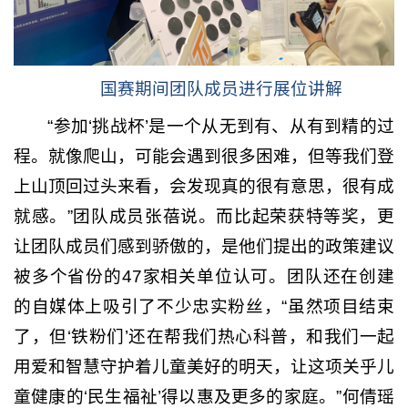
国赛期间团队成员进行展位讲解
“参加‘挑战杯’是一个从无到有、从有到精的过
程。就像爬山，可能会遇到很多困难，但等我们登
上山顶回过头来看，会发现真的很有意思，很有成
就感。”团队成员张蓓说。而比起荣获特等奖，更
让团队成员们感到骄傲的，是他们提出的政策建议
被多个省份的47家相关单位认可。团队还在创建
的自媒体上吸引了不少忠实粉丝，“虽然项目结束
了，但‘铁粉们’还在帮我们热心科普，和我们一起
用爱和智慧守护着儿童美好的明天，让这项关乎儿
童健康的‘民生福祉’得以惠及更多的家庭。”何倩瑶