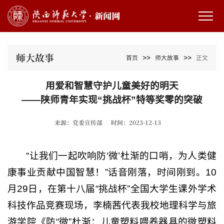
师大故事
>>
>>
首页
师大故事
正文
用爱和智慧守护儿童美好的明天
——陕师青年实现“挑战杯”特等奖零的突破
来源：党委宣传部
时间：2023-12-13
“让我们一起吹响防‘微’杜渐的口哨，为人类健
康事业贡献中国智慧！”话音刚落，时间刚到。10
月29日，在第十八届“挑战杯”全国大学生课外学术
科技作品竞赛现场，李楠茜代表我校地理科学与旅
游学院《防“微”杜渐：儿童塑料喂养器具的微塑料