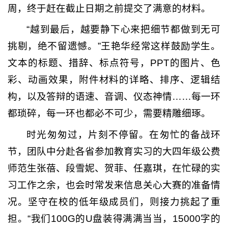
周，终于赶在截止日期之前提交了满意的材料。
“越到最后，越要静下心来把细节都做到无可
挑剔，绝不留遗憾。”王艳华经常这样鼓励学生。
文本的标题、措辞、标点符号，PPT的图片、色
彩、动画效果，附件材料的详略、排序、逻辑结
构，以及答辩的语速、音调、仪态神情……每一环
都琐碎，每一环也都必不可少，需要精雕细琢。
时光匆匆过，片刻不停留。在匆忙的备战环
节，团队中分赴各省参加教育实习的大四年级公费
师范生张蓓、段雪妮、贺菲、任嘉琪，在忙碌的实
习工作之余，也会时常发来信息关心大赛的准备情
况。坚守在校的低年级成员们，则接力挑起了重
担。“我们100G的U盘装得满满当当，15000字的