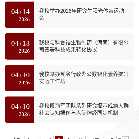
04
14
我校举办2026年研究生阳光体育运动
/
会
2026
04
13
我校与科睿福生物制药（海南）有限公
/
司签署科技成果转化协议
2026
04
10
我校举办党务行政办公数智化素养提升
/
实战工作坊
2026
04
10
我校段海军团队系列研究揭示成瘾人群
/
社会认知损伤与人际神经同步机制
2026