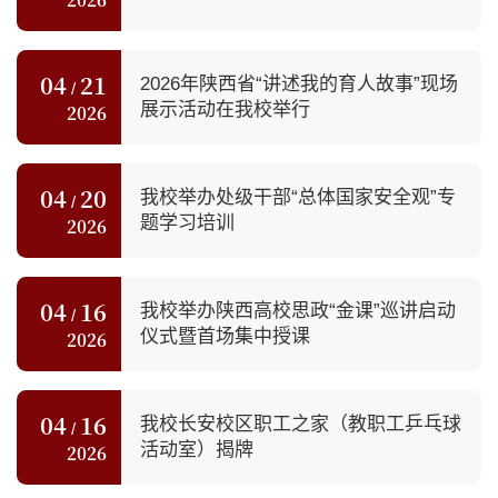
04
21
2026年陕西省“讲述我的育人故事”现场
/
展示活动在我校举行
2026
04
20
我校举办处级干部“总体国家安全观”专
/
题学习培训
2026
04
16
我校举办陕西高校思政“金课”巡讲启动
/
仪式暨首场集中授课
2026
04
16
我校长安校区职工之家（教职工乒乓球
/
活动室）揭牌
2026