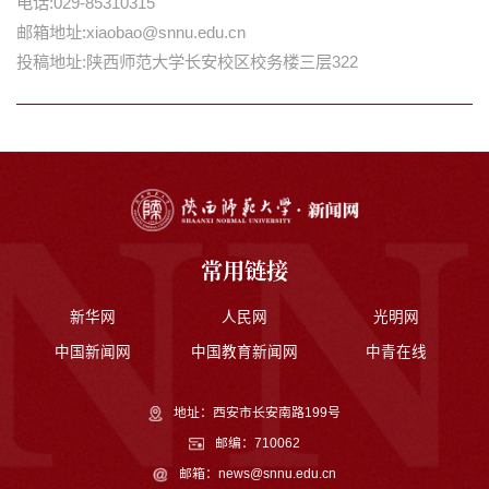
电话:029-85310315
邮箱地址:xiaobao@snnu.edu.cn
投稿地址:陕西师范大学长安校区校务楼三层322
常用链接
新华网
人民网
光明网
中国新闻网
中国教育新闻网
中青在线
地址：西安市长安南路199号
邮编：710062
邮箱：news@snnu.edu.cn