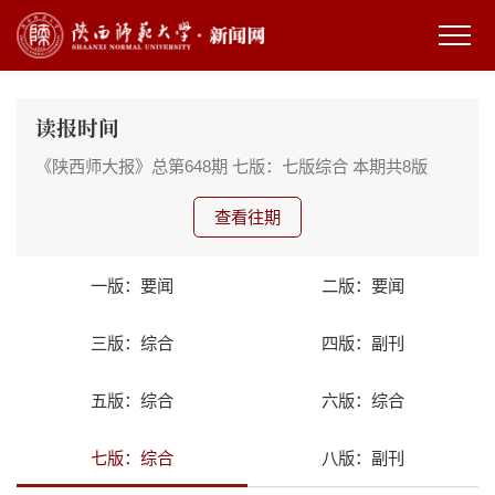
读报时间
《陕西师大报》总第648期
七版：七版综合
本期共8版
查看往期
一版：要闻
二版：要闻
三版：综合
四版：副刊
五版：综合
六版：综合
七版：综合
八版：副刊