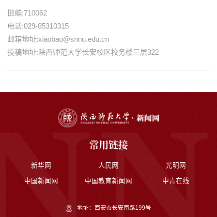
邯编:710062
电话:029-85310315
邮箱地址:xiaobao@snnu.edu.cn
投稿地址:陕西师范大学长安校区校务楼三层322
常用链接
新华网
人民网
光明网
中国新闻网
中国教育新闻网
中青在线
地址：西安市长安南路199号