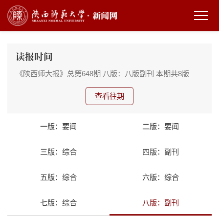
读报时间
《陕西师大报》总第648期
八版：八版副刊
本期共8版
查看往期
一版：要闻
二版：要闻
三版：综合
四版：副刊
五版：综合
六版：综合
七版：综合
八版：副刊