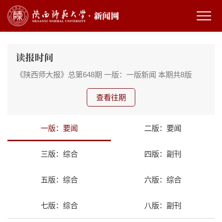
读报时间
《陕西师大报》总第648期
一版：一版新闻
本期共8版
查看往期
一版：要闻
二版：要闻
三版：综合
四版：副刊
五版：综合
六版：综合
七版：综合
八版：副刊