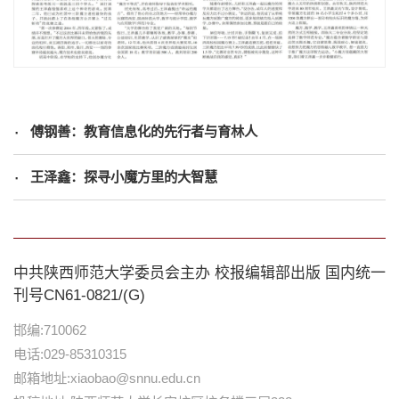
傅钢善：教育信息化的先行者与育林人
王泽鑫：探寻小魔方里的大智慧
中共陕西师范大学委员会主办 校报编辑部出版 国内统一
刊号CN61-0821/(G)
邯编:710062
电话:029-85310315
邮箱地址:xiaobao@snnu.edu.cn