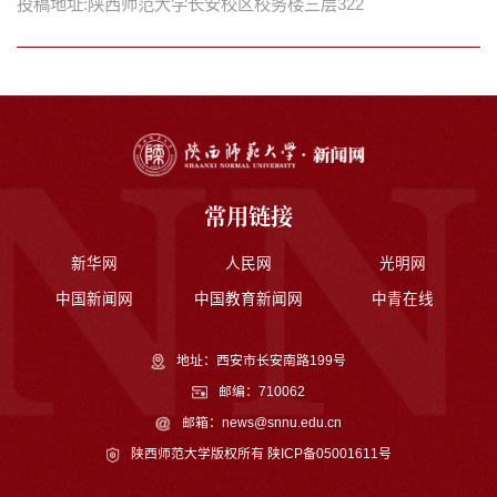
投稿地址:陕西师范大学长安校区校务楼三层322
常用链接
新华网
人民网
光明网
中国新闻网
中国教育新闻网
中青在线
地址：西安市长安南路199号
邮编：710062
邮箱：news@snnu.edu.cn
陕西师范大学版权所有
陕ICP备05001611号