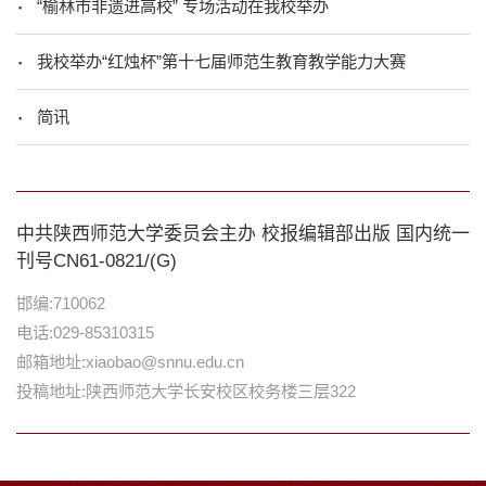
“榆林市非遗进高校” 专场活动在我校举办
我校举办“红烛杯”第十七届师范生教育教学能力大赛
简讯
中共陕西师范大学委员会主办 校报编辑部出版 国内统一
刊号CN61-0821/(G)
邯编:710062
电话:029-85310315
邮箱地址:xiaobao@snnu.edu.cn
投稿地址:陕西师范大学长安校区校务楼三层322