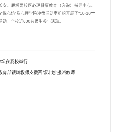
在长安、雁塔两校区心理健康教育（咨询）指导中心、
悦心坊”及心理学院沙盘活动室组织开展了“10·10世
活动。全校近600名师生参与活动。
论坛在我校举行
“教育部银龄教师支援西部计划”援派教师