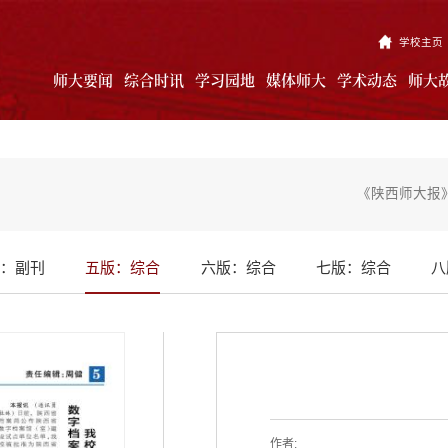
学校主页
师大要闻
综合时讯
学习园地
媒体师大
学术动态
师大
《陕西师大报》
：副刊
五版：综合
六版：综合
七版：综合
八
作者: