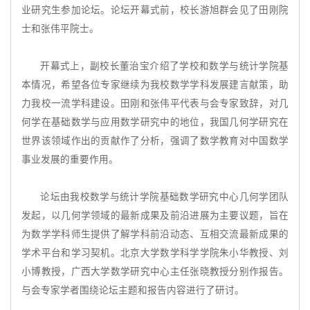
业研究生参加论坛。论坛开幕式前，校长游旭群会见了田刚院
士和张伟平院士。
开幕式上，副校长董治宝介绍了学校和数学与统计学院基
本情况，希望各位专家继续为我校数学学科发展建言献策，助
力我校一流学科建设。田刚和张伟平代表与会专家致辞，对几
何学在基础数学与应用数学研究中的地位，我国几何学研究在
世界该领域作出的贡献作了分析，强调了数学教育对中国数学
事业发展的重要作用。
论坛由我校数学与统计学院基础数学研究中心几何学团队
发起，以几何学领域的最新成果及前沿进展为主要议题，旨在
为数学学科师生提供了解学科前沿动态、互相交流最新成果的
学术平台和学习契机。北京大学数学科学学院朱小华教授、刘
小博教授，广西大学数学研究中心主任张晓教授分别作报告。
与会专家学者围绕论坛主题和报告内容进行了研讨。