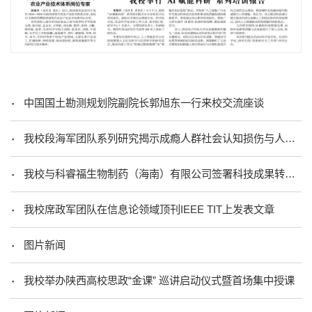
中国国土勘测规划院副院长郭旭东一行来校交流座谈
我校段海军团队系列研究揭示成瘾人群社会认知损伤与人际神经同步机制
我校与科睿福生物制药（海南）有限公司签署科技成果转化协议
我校席政军团队在信息论领域顶刊IEEE TIT上发表文章
图片新闻
我校举办陕西高校思政“金课” 巡讲启动仪式暨首场集中授课