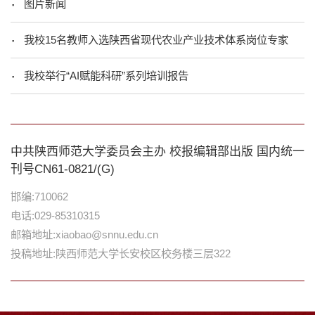
图片新闻
我校15名教师入选陕西省现代农业产业技术体系岗位专家
我校举行“AI赋能科研”系列培训报告
中共陕西师范大学委员会主办 校报编辑部出版 国内统一
刊号CN61-0821/(G)
邯编:710062
电话:029-85310315
邮箱地址:xiaobao@snnu.edu.cn
投稿地址:陕西师范大学长安校区校务楼三层322