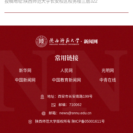
投稿地址:陕西师范大学长安校区校务楼三层322
常用链接
新华网
人民网
光明网
中国新闻网
中国教育新闻网
中青在线
地址：西安市长安南路199号
邮编：710062
邮箱：news@snnu.edu.cn
陕西师范大学版权所有
陕ICP备05001611号