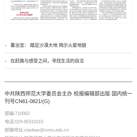
董治宝： 踏足沙漠大地 揭示火星地貌
在赶路与感受之间，寻找生活的自洽
中共陕西师范大学委员会主办 校报编辑部出版 国内统一
刊号CN61-0821/(G)
邯编:710062
电话:029-85310315
邮箱地址:xiaobao@snnu.edu.cn